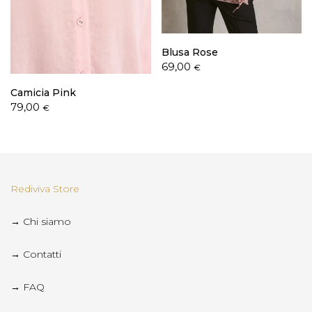
Blusa Rose
69,00
€
Camicia Pink
79,00
€
Rediviva Store
→ Chi siamo
→ Contatti
→ FAQ