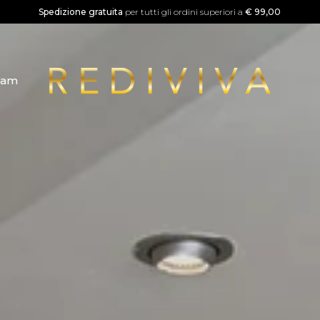
Spedizione gratuita
per tutti gli ordini superiori a
€ 99,00
ram