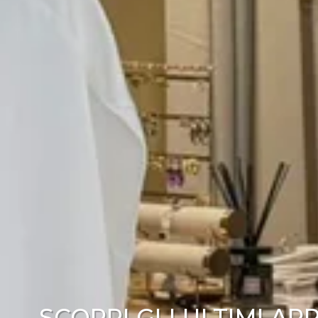
SCOPRI GLI ULTIMI ARR