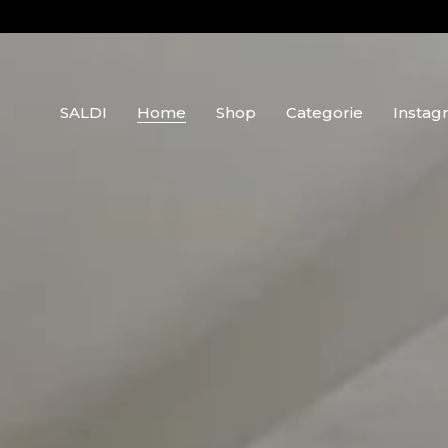
SALDI
Home
Shop
Categorie
Instag