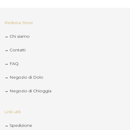
Rediviva Store
→ Chi siamo
→ Contatti
→ FAQ
→ Negozio di Dolo
→ Negozio di Chioggia
Link utili
→ Spedizione