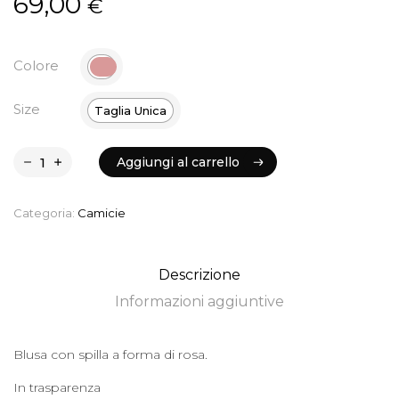
69,00
€
Colore
Size
Taglia Unica
Aggiungi al carrello
Aggiungi al carrello
Categoria:
Camicie
Descrizione
Informazioni aggiuntive
Blusa con spilla a forma di rosa.
In trasparenza