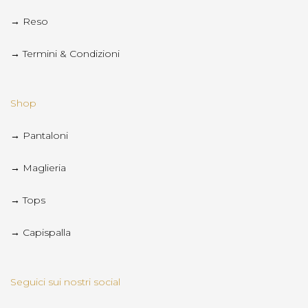
→ Reso
→ Termini & Condizioni
Shop
→ Pantaloni
→ Maglieria
→ Tops
→ Capispalla
Seguici sui nostri social