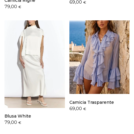
Camicia Righe
69,00
€
79,00
€
Camicia Trasparente
69,00
€
Blusa White
79,00
€