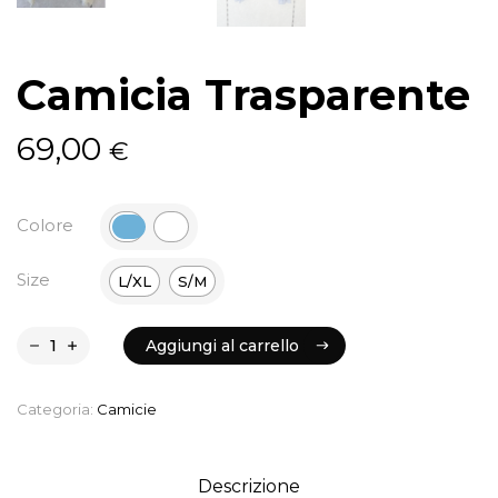
Camicia Trasparente
69,00
€
Colore
Size
L/XL
S/M
Aggiungi al carrello
Aggiungi al carrello
Categoria:
Camicie
Descrizione