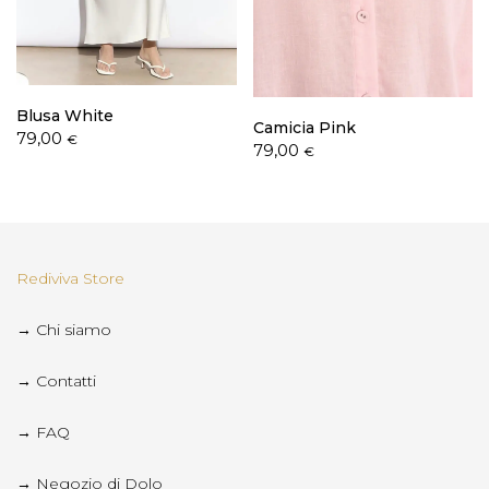
Blusa White
Camicia Pink
79,00
€
79,00
€
Rediviva Store
→ Chi siamo
→ Contatti
→ FAQ
→ Negozio di Dolo