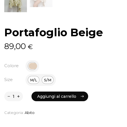
Portafoglio Beige
89,00
€
Colore
Size
M/L
S/M
Aggiungi al carrello
Aggiungi al carrello
Categoria:
Abito