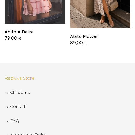
Abito A Balze
Abito Flower
79,00
€
89,00
€
Rediviva Store
→ Chi siamo
→ Contatti
→ FAQ
→ Negozio di Dolo