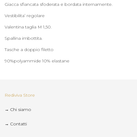
Giacca sfiancata sfoderata e bordata internamente.
Vestibilita’ regolare
Valentina taglia M 1,50.
Spallina imbottita.
Tasche a doppio filetto
90%polyammide 10% elastane
Rediviva Store
→ Chi siamo
→ Contatti