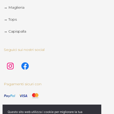
→ Maglieria
→ Tops
→ Capispalla
Seguici sui nostri social
Pagamenti sicuri con
Questo sito web utilizza i cookie per migliorare la tua