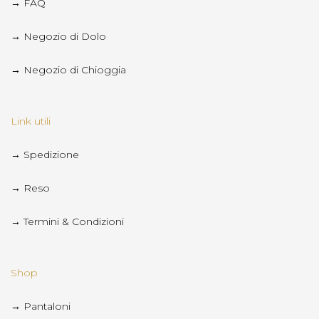
→ FAQ
→ Negozio di Dolo
→ Negozio di Chioggia
Link utili
→ Spedizione
→ Reso
→ Termini & Condizioni
Shop
→ Pantaloni