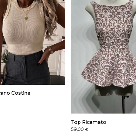
ano Costine
Top Ricamato
59,00
€