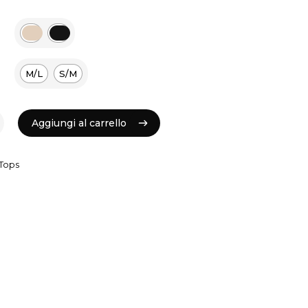
M/L
S/M
Aggiungi al carrello
Aggiungi al carrello
Tops