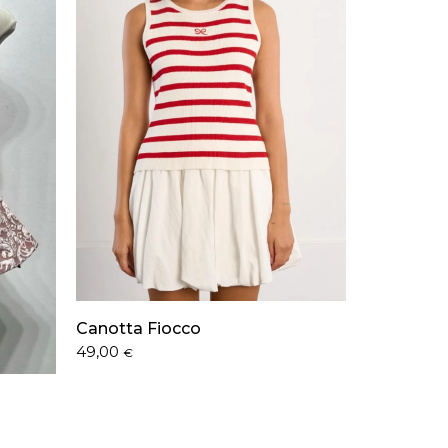
Canotta Fiocco
49,00
€