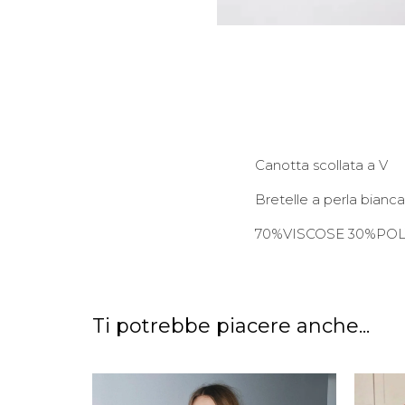
Canotta scollata a V
Bretelle a perla bianca
70%VISCOSE 30%PO
Ti potrebbe piacere anche...