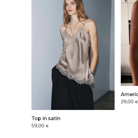
Americ
29,00
€
Top in satin
59,00
€