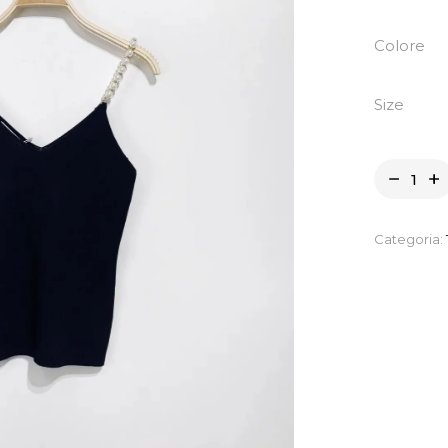
Colore
Size
Categoria: