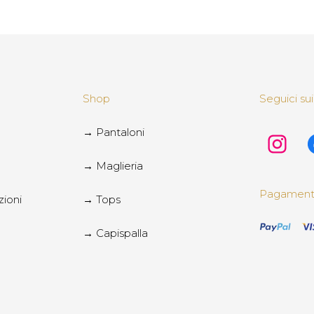
Shop
Seguici sui
→ Pantaloni
→ Maglieria
Pagamenti 
zioni
→ Tops
→ Capispalla