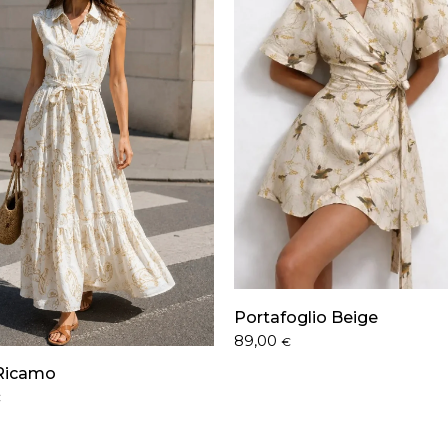
Portafoglio Beige
89,00
€
Ricamo
€