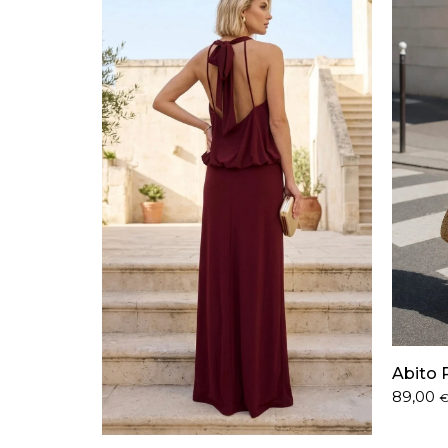
Abito 
89,00