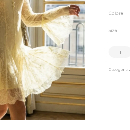
Colore
Size
Categoria: