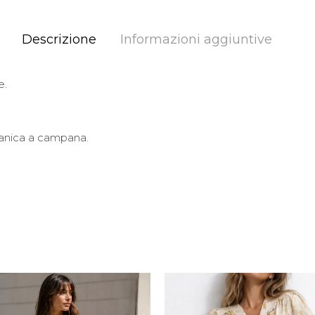
Descrizione
Informazioni aggiuntive
e.
anica a campana.