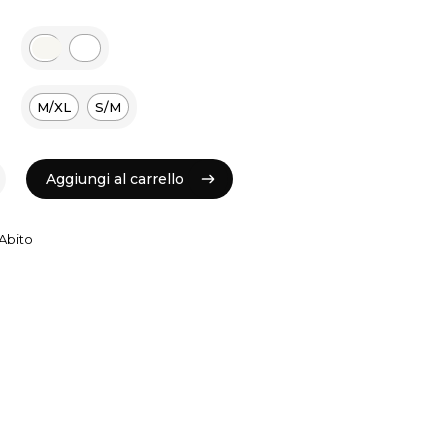
M/XL
S/M
Aggiungi al carrello
Aggiungi al carrello
Abito