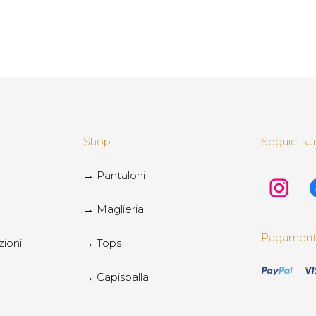
Shop
Seguici sui
→ Pantaloni
→ Maglieria
Pagamenti 
zioni
→ Tops
→ Capispalla