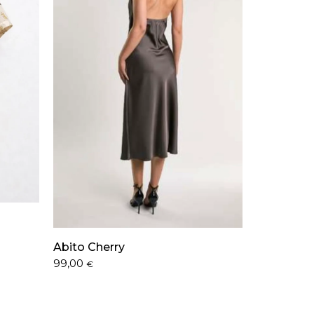
Abito Cherry
99,00
€