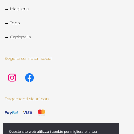
→ Maglieria
→ Tops
→ Capispalla
Seguici sui nostri social
Pagamenti sicuri con
Questo sito web utilizza i cookie per migliorare la tua