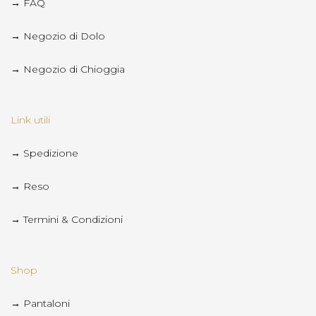
→ FAQ
→ Negozio di Dolo
→ Negozio di Chioggia
Link utili
→ Spedizione
→ Reso
→ Termini & Condizioni
Shop
→ Pantaloni