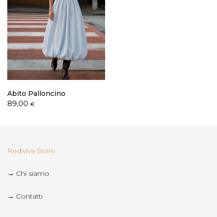
Abito Palloncino
89,00
€
Rediviva Store
→ Chi siamo
→ Contatti